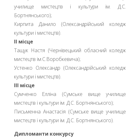
училище мистецтв і культури ім. Д.С.
Бортнянського);
Кирпита Данило (Олександрійський коледж
культури і мистецтв).
ІІ місце
Тащук Настя (Чернівецький обласний коледж
мистецтв ім.С.Воробкевича);
Устенко Олександр (Олександрійський коледж
культури і мистецтв).
ІІІ місце
Сумченко Елліна (Сумське вище училище
мистецтв і культури ім. Д.С. Бортнянського);
Письменна Анастасія (Сумське вище училище
мистецтв і культури ім. Д.С. Бортнянського).
Дипломанти конкурсу