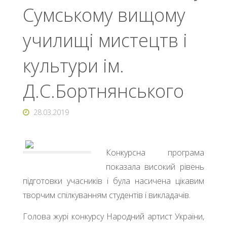
Сумському вищому
училищі мистецтв і
культури ім.
Д.С.Бортнянського
28.03.2019
Конкурсна програма
показала високий рівень
підготовки учасників і була насичена цікавим
творчим спілкуванням студентів і викладачів.
Голова журі конкурсу Народний артист України,