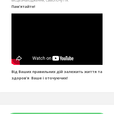
місцезнаходження, самопочуття.
Пам’ятайте!
Від Ваших правильних дій залежить життя та
здоров’я Ваше і оточуючих!