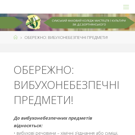
Skip
to
content
Home
ОБЕРЕЖНО: ВИБУХОНЕБЕЗПЕЧНІ ПРЕДМЕТИ!
ОБЕРЕЖНО:
ВИБУХОНЕБЕЗПЕЧНІ
ПРЕДМЕТИ!
До вибухонебезпечних предметів
відносяться:
• вибухові речовини – хімічні з’єднання або суміші,