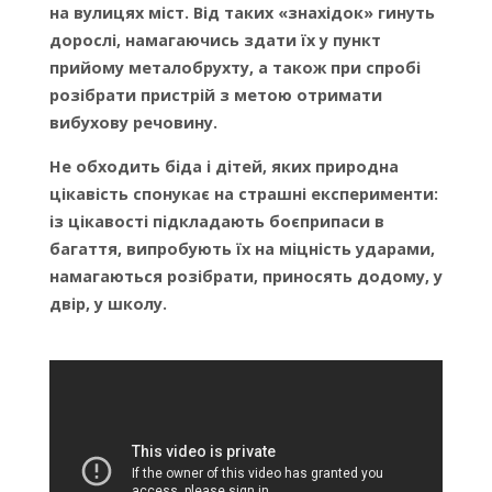
на вулицях міст. Від таких «знахідок» гинуть
дорослі, намагаючись здати їх у пункт
прийому металобрухту, а також при спробі
розібрати пристрій з метою отримати
вибухову речовину.
Не обходить біда і дітей, яких природна
цікавість спонукає на страшні експерименти:
із цікавості підкладають боєприпаси в
багаття, випробують їх на міцність ударами,
намагаються розібрати, приносять додому, у
двір, у школу.