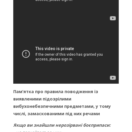
Пам’ятка про правила поводження із
виявленими підозрілими
вибухонебезпечними предметами, у тому
числі, замаскованими під них речами
Якщо ви знайшли нерозірвані боєприпаси: