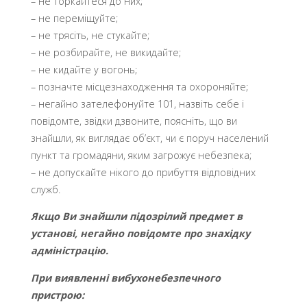
– не торкайтеся до них;
– не переміщуйте;
– не трясіть, не стукайте;
– не розбирайте, не викидайте;
– не кидайте у вогонь;
– позначте місцезнаходження та охороняйте;
– негайно зателефонуйте 101, назвіть себе і
повідомте, звідки дзвоните, поясніть, що ви
знайшли, як виглядає об’єкт, чи є поруч населений
пункт та громадяни, яким загрожує небезпека;
– не допускайте нікого до прибуття відповідних
служб.
Якщо Ви знайшли підозрілий предмет в
установі, негайно повідомте про знахідку
адміністрацію.
При виявленні вибухонебезпечного
пристрою: