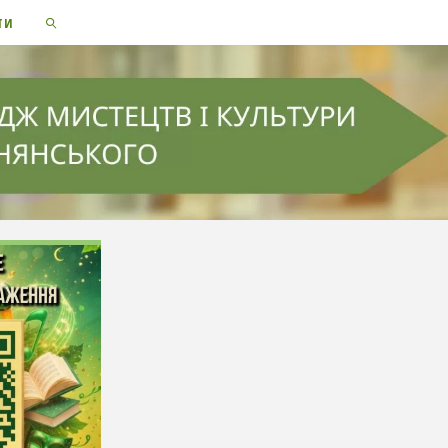
ТИ
SEARCH