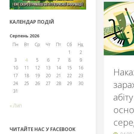
КАЛЕНДАР ПОДІЙ
Серпень 2026
Пн
Вт
Ср
Чт
Пт
Сб
Нд
1
2
3
4
5
6
7
8
9
10
11
12
13
14
15
16
Нака
17
18
19
20
21
22
23
зара
24
25
26
27
28
29
30
31
абіту
« Лип
осно
сере
ЧИТАЙТЕ НАС У FACEBOOK