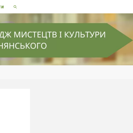
ТИ
SEARCH