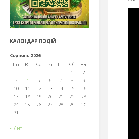
КАЛЕНДАР ПОДІЙ
Серпень 2026
Пн
Вт
Ср
Чт
Пт
Сб
Нд
1
2
3
4
5
6
7
8
9
10
11
12
13
14
15
16
17
18
19
20
21
22
23
24
25
26
27
28
29
30
31
« Лип