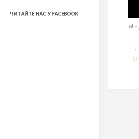
ЧИТАЙТЕ НАС У FACEBOOK
П
СП