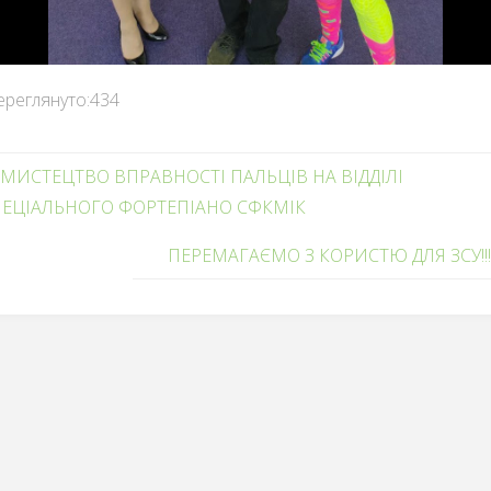
ереглянуто:
434
МИСТЕЦТВО ВПРАВНОСТІ ПАЛЬЦІВ НА ВІДДІЛІ
ЕЦІАЛЬНОГО ФОРТЕПІАНО СФКМІК
ПЕРЕМАГАЄМО З КОРИСТЮ ДЛЯ ЗСУ!!