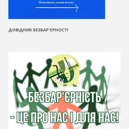
ДОВІДНИК БЕЗБАР’ЄРНОСТІ