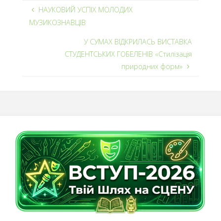
НАУКОВИЙ УСПІХ МОЛОДИХ
МУЗИКОЗНАВЦІВ
У СУМАХ ВІДКРИЛАСЬ ВИСТАВКА
СТУДЕНТСЬКИХ ГОБЕЛЕНІВ «Стилізація
природних форм»