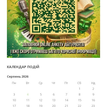
КАЛЕНДАР ПОДІЙ
Серпень 2026
Пн
Вт
Ср
Чт
Пт
Сб
Нд
1
2
3
4
5
6
7
8
9
10
11
12
13
14
15
16
17
18
19
20
21
22
23