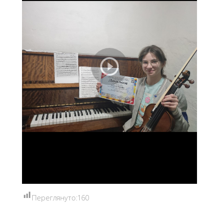
Переглянуто:
160