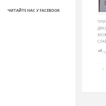
ЧИТАЙТЕ НАС У FACEBOOK
ПРИ
ДЯК
МОЖ
СЛАВ
П