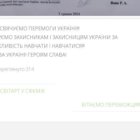
СВЯЧУЄМО ПЕРЕМОГИ УКРАЇНІ!!!
УЄМО ЗАХИСНИКАМ І ЗАХИСНИЦЯМ УКРАЇНИ ЗА
ЛИВІСТЬ НАВЧАТИ І НАВЧАТИСЯ!!!
А УКРАЇНІ! ГЕРОЯМ СЛАВА!
ереглянуто:
314
СВІТАРТ У СФКМІК
ВІТАЄМО ПЕРЕМОЖЦЯ!!