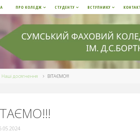
НА
ПРО КОЛЕДЖ
СТУДЕНТУ
ВСТУПНИКУ
КОНТАК
me
Наші досягнення
ВІТАЄМО!!!
ІТАЄМО!!!
6.05.2024