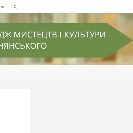
ТИ
SEARCH