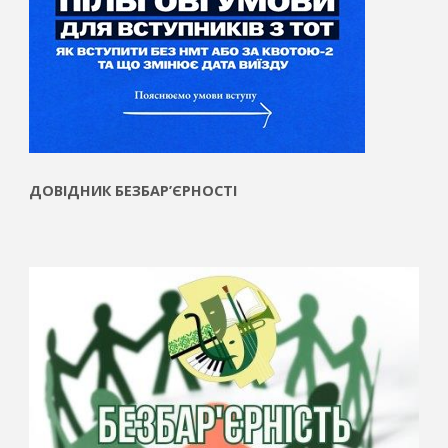
ДОВІДНИК БЕЗБАР’ЄРНОСТІ