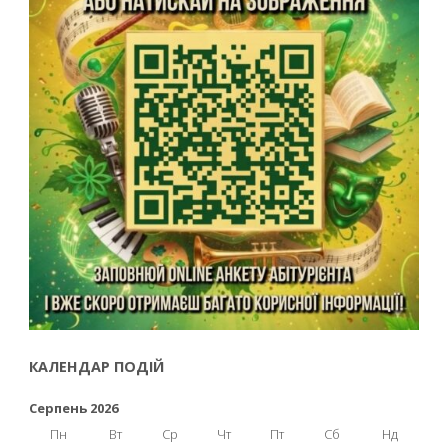
КАЛЕНДАР ПОДІЙ
Серпень 2026
Пн
Вт
Ср
Чт
Пт
Сб
Нд