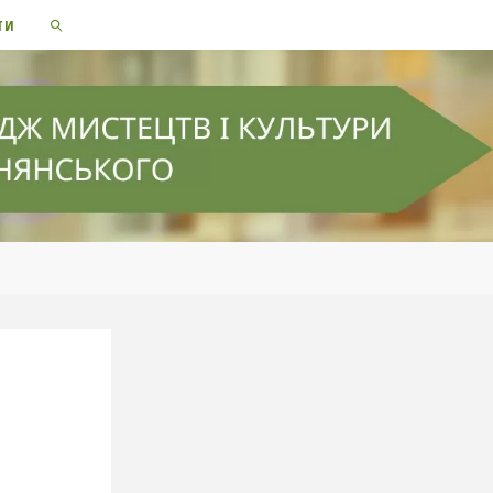
ТИ
SEARCH