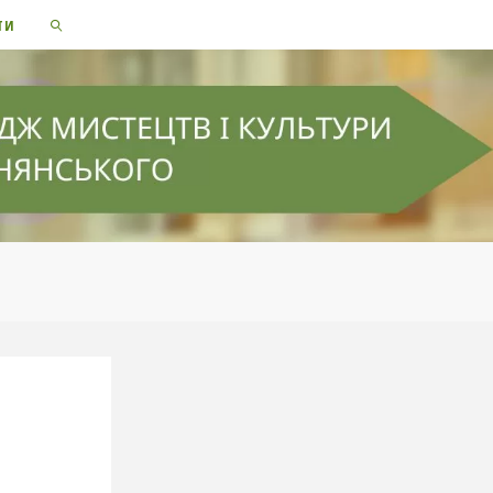
ТИ
SEARCH
Я