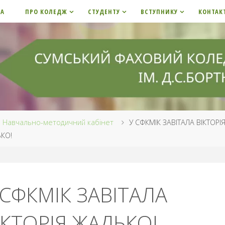
НА
ПРО КОЛЕДЖ
СТУДЕНТУ
ВСТУПНИКУ
КОНТАК
me
Навчально-методичний кабінет
У СФКМІК ЗАВІТАЛА ВІКТОРІ
КО!
 СФКМІК ЗАВІТАЛА
ІКТОРІЯ ЖАДЬКО!