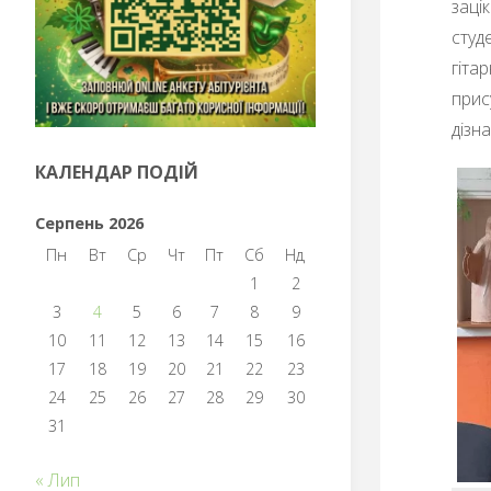
заці
студ
гіта
прис
дізн
КАЛЕНДАР ПОДІЙ
Серпень 2026
Пн
Вт
Ср
Чт
Пт
Сб
Нд
1
2
3
4
5
6
7
8
9
10
11
12
13
14
15
16
17
18
19
20
21
22
23
24
25
26
27
28
29
30
31
« Лип