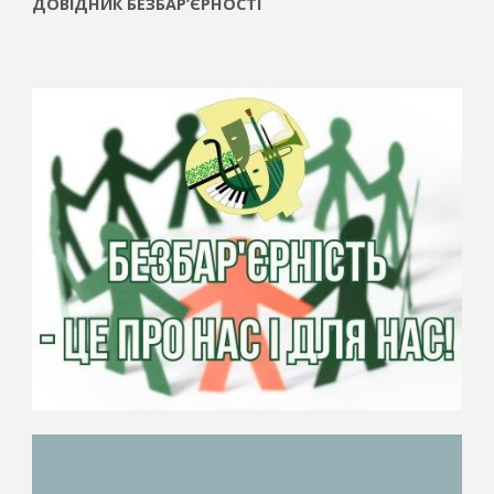
ДОВІДНИК БЕЗБАР’ЄРНОСТІ