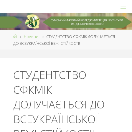
Skip
to
content
Home
Новини
СТУДЕНТСТВО СФКМІК ДОЛУЧАЄТЬСЯ
ДО ВСЕУКРАЇНСЬКОЇ ВЕЖІ СТІЙКОСТІ!
СТУДЕНТСТВО
СФКМІК
ДОЛУЧАЄТЬСЯ ДО
ВСЕУКРАЇНСЬКОЇ