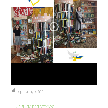
Переглянуто:
511
З ДНЕМ БІБЛІОТЕКАРЯ!!!