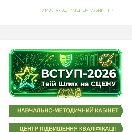
З МІЖНАРОДНИМ ДНЕМ МУЗИКИ!!!