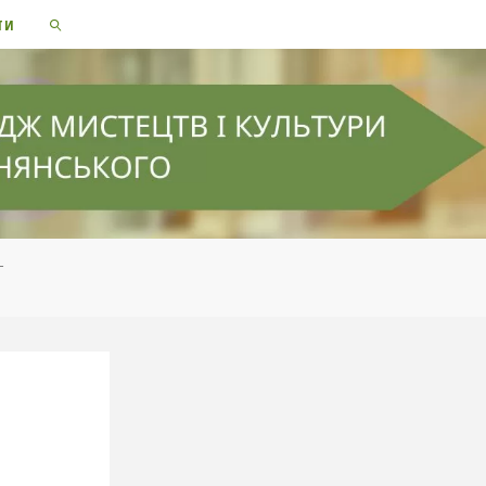
ТИ
SEARCH
-