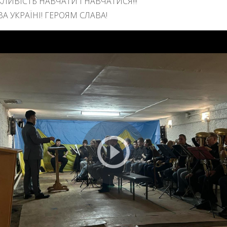
ЛИВІСТЬ НАВЧАТИ І НАВЧАТИСЯ!!!
А УКРАЇНІ! ГЕРОЯМ СЛАВА!