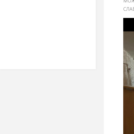
МОЖ
СЛАВ