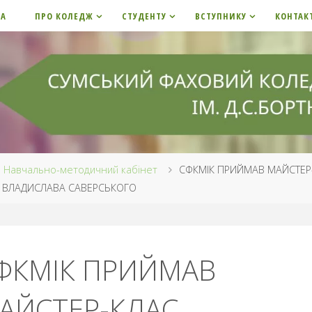
НА
ПРО КОЛЕДЖ
СТУДЕНТУ
ВСТУПНИКУ
КОНТАК
me
Навчально-методичний кабінет
СФКМІК ПРИЙМАВ МАЙСТЕР
 ВЛАДИСЛАВА САВЕРСЬКОГО
ФКМІК ПРИЙМАВ
АЙСТЕР-КЛАС