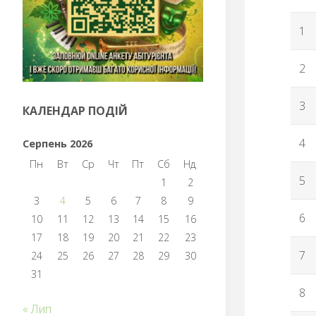
1
2
3
КАЛЕНДАР ПОДІЙ
4
Серпень 2026
Пн
Вт
Ср
Чт
Пт
Сб
Нд
5
1
2
3
4
5
6
7
8
9
6
10
11
12
13
14
15
16
17
18
19
20
21
22
23
7
24
25
26
27
28
29
30
31
8
« Лип