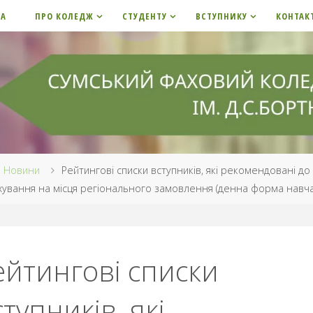
НА
ПРО КОЛЕДЖ
СТУДЕНТУ
ВСТУПНИКУ
КОНТАК
me
Новини
Рейтингові списки вступників, які рекомендовані до
хування на місця регіонального замовлення (денна форма навч
ейтингові списки
ступників, які