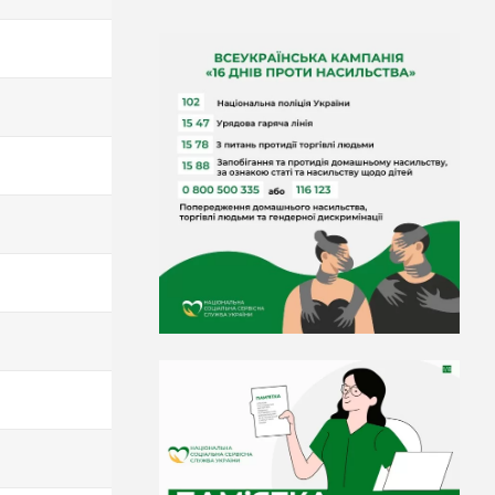
190
190
190
185
185
185
185
185