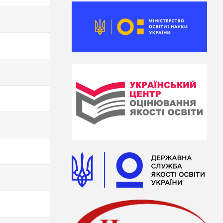
200
200
200
195
195
195
195
195