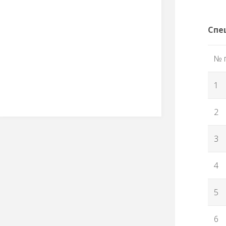
Спе
№ 
1
2
3
4
5
6