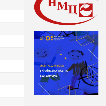
195
195
195
195
190
190
190
190
190