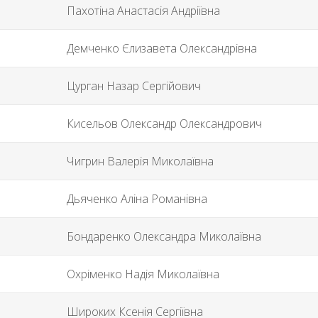
Пахотіна Анастасія Андріївна
Демченко Єлизавета Олександрівна
Цурган Назар Сергійович
Кисельов Олександр Олександрович
Чигрин Валерія Миколаївна
Дьяченко Аліна Романівна
Бондаренко Олександра Миколаївна
Охріменко Надія Миколаївна
Широких Ксенія Сергіївна