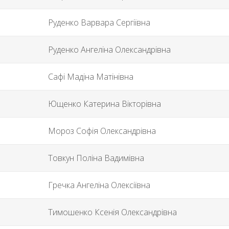
Руденко Варвара Сергіївна
Руденко Ангеліна Олександрівна
Сафі Мадіна Матінівна
Ющенко Катерина Вікторівна
Мороз Софія Олександрівна
Товкун Поліна Вадимівна
Гречка Ангеліна Олексіївна
Тимошенко Ксенія Олександрівна