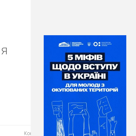
ня
Конкурсний бал