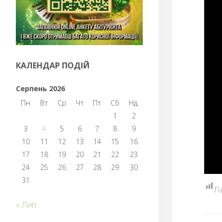
КАЛЕНДАР ПОДІЙ
Серпень 2026
Пн
Вт
Ср
Чт
Пт
Сб
Нд
1
2
3
4
5
6
7
8
9
10
11
12
13
14
15
16
17
18
19
20
21
22
23
24
25
26
27
28
29
30
31
П
« Лип