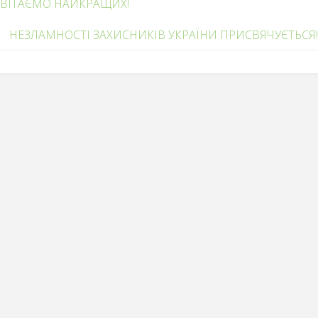
ВІТАЄМО НАЙКРАЩИХ!
НЕЗЛАМНОСТІ ЗАХИСНИКІВ УКРАЇНИ ПРИСВЯЧУЄТЬСЯ