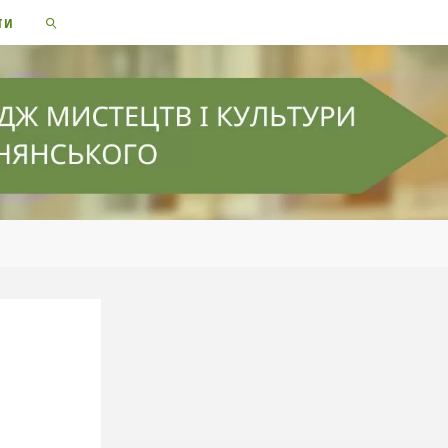
ТИ
SEARCH