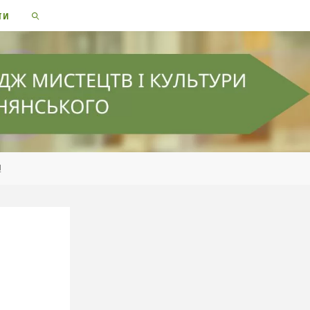
ТИ
SEARCH
!