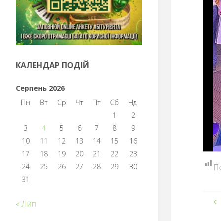
КАЛЕНДАР ПОДІЙ
Серпень 2026
Пн
Вт
Ср
Чт
Пт
Сб
Нд
1
2
3
4
5
6
7
8
9
10
11
12
13
14
15
16
17
18
19
20
21
22
23
24
25
26
27
28
29
30
П
31
« Лип