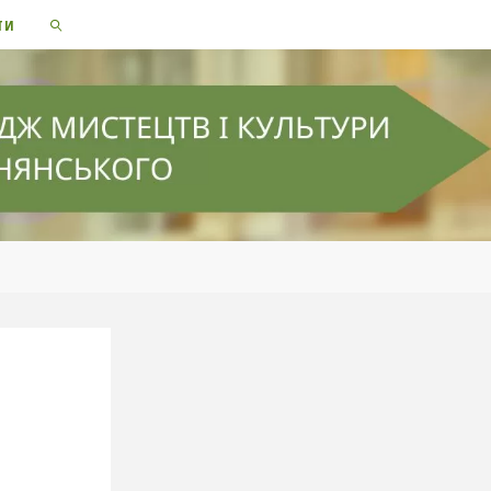
ТИ
SEARCH