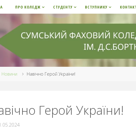
НА
ПРО КОЛЕДЖ
СТУДЕНТУ
ВСТУПНИКУ
КОНТАК
me
Новини
Навічно Герой України!
авічно Герой України!
1.05.2024