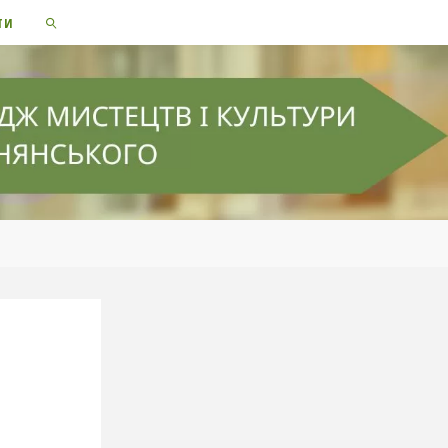
ТИ
SEARCH