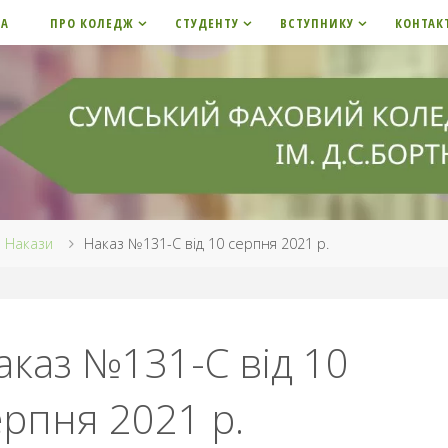
НА
ПРО КОЛЕДЖ
СТУДЕНТУ
ВСТУПНИКУ
КОНТАК
me
Накази
Наказ №131-С від 10 серпня 2021 р.
аказ №131-С від 10
ерпня 2021 р.