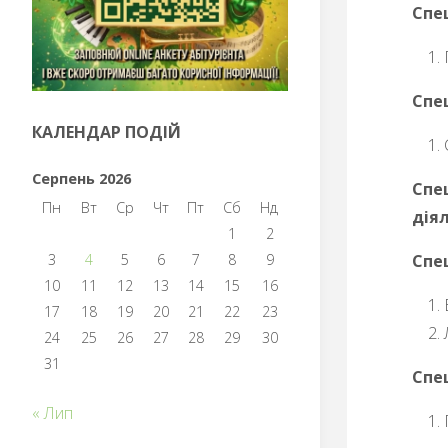
Спе
Спец
КАЛЕНДАР ПОДІЙ
Серпень 2026
Спе
Пн
Вт
Ср
Чт
Пт
Сб
Нд
дія
1
2
3
4
5
6
7
8
9
Спе
10
11
12
13
14
15
16
17
18
19
20
21
22
23
24
25
26
27
28
29
30
31
Спе
« Лип