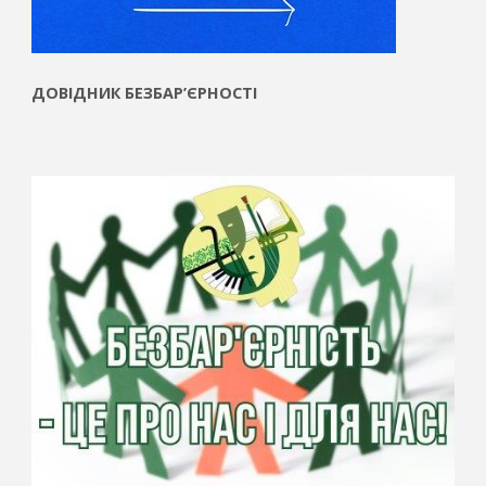
ДОВІДНИК БЕЗБАР’ЄРНОСТІ