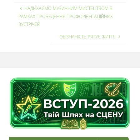
НАДИХАЄМО МУЗИЧНИМ МИСТЕЦТВОМ В
РАМКАХ ПРОВЕДЕННЯ ПРОФОРІЄНТАЦІЙНИХ
ЗУСТРІЧЕЙ
ОБІЗНАНІСТЬ РЯТУЄ ЖИТТЯ