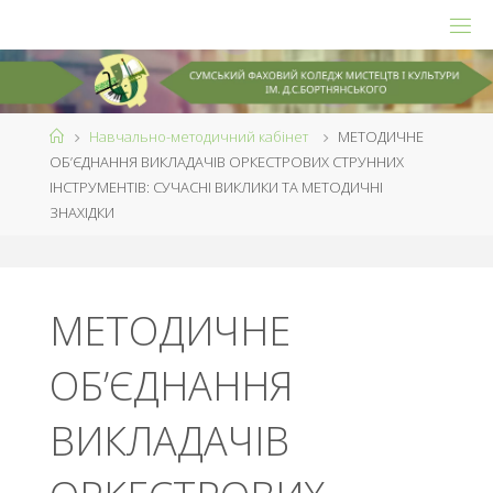
Skip
to
content
Home
Навчально-методичний кабінет
МЕТОДИЧНЕ
ОБ’ЄДНАННЯ ВИКЛАДАЧІВ ОРКЕСТРОВИХ СТРУННИХ
ІНСТРУМЕНТІВ: СУЧАСНІ ВИКЛИКИ ТА МЕТОДИЧНІ
ЗНАХІДКИ
МЕТОДИЧНЕ
ОБ’ЄДНАННЯ
ВИКЛАДАЧІВ