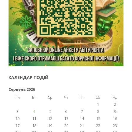
КАЛЕНДАР ПОДІЙ
Серпень 2026
Пн
Вт
Ср
Чт
Пт
Сб
Нд
1
2
3
4
5
6
7
8
9
10
11
12
13
14
15
16
17
18
19
20
21
22
23