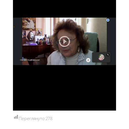
Переглянуто:
278