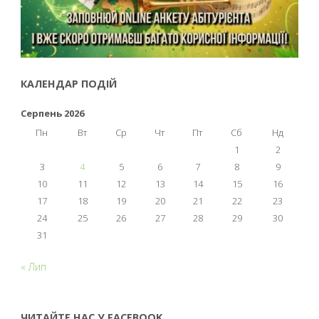
КАЛЕНДАР ПОДІЙ
Серпень 2026
Пн
Вт
Ср
Чт
Пт
Сб
Нд
1
2
3
4
5
6
7
8
9
10
11
12
13
14
15
16
17
18
19
20
21
22
23
24
25
26
27
28
29
30
31
« Лип
ЧИТАЙТЕ НАС У FACEBOOK