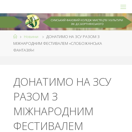
Skip
to
content
Home
Новини
ДОНАТИМО НА ЗСУ РАЗОМ З
МІЖНАРОДНИМ ФЕСТИВАЛЕМ «СЛОБОЖАНСЬКА
ФАНТАЗІЯ»!
ДОНАТИМО НА ЗСУ
РАЗОМ З
МІЖНАРОДНИМ
ФЕСТИВАЛЕМ