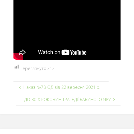
Переглянуто:
312
Наказ №78-ОД від 22 вересня 2021 р.
ДО 80-Х РОКОВИН ТРАГЕДІЇ БАБИНОГО ЯРУ