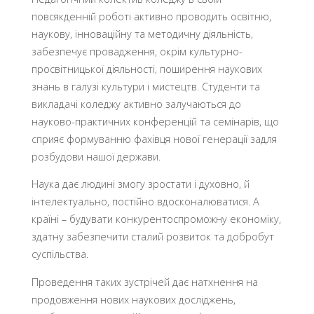
повсякденній роботі активно проводить освітню,
наукову, інноваційну та методичну діяльність,
забезпечує провадження, окрім культурно-
просвітницької діяльності, поширення наукових
знань в галузі культури і мистецтв. Студенти та
викладачі коледжу активно залучаються до
науково-практичних конференцій та семінарів, що
сприяє формуванню фахівця нової генерації задля
розбудови нашої держави.
Наука дає людині змогу зростати і духовно, й
інтелектуально, постійно вдосконалюватися. А
країні – будувати конкурентоспроможну економіку,
здатну забезпечити сталий розвиток та добробут
суспільства.
Проведення таких зустрічей дає натхнення на
продовження нових наукових досліджень,