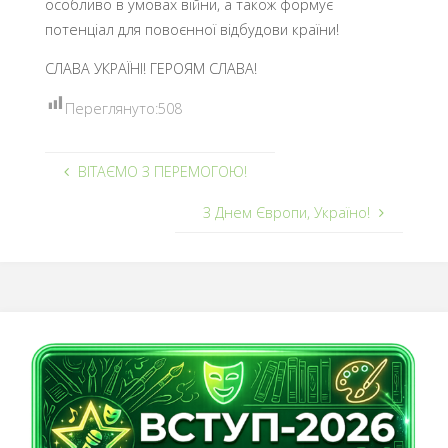
особливо в умовах війни, а також формує
потенціал для повоєнної відбудови країни!
СЛАВА УКРАЇНІ! ГЕРОЯМ СЛАВА!
Переглянуто:
508
ВІТАЄМО З ПЕРЕМОГОЮ!
З Днем Європи, Україно!