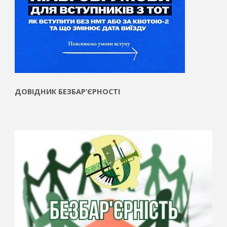
ДОВІДНИК БЕЗБАР’ЄРНОСТІ