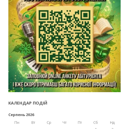
КАЛЕНДАР ПОДІЙ
Серпень 2026
Пн
Вт
Ср
Чт
Пт
Сб
Нд