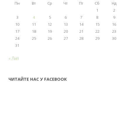
Пн
Вт
Ср
Чт
Пт
Сб
Нд
1
2
3
4
5
6
7
8
9
10
11
12
13
14
15
16
17
18
19
20
21
22
23
24
25
26
27
28
29
30
31
« Лип
ЧИТАЙТЕ НАС У FACEBOOK