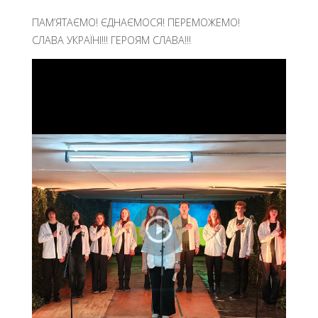
ПАМ’ЯТАЄМО! ЄДНАЄМОСЯ! ПЕРЕМОЖЕМО!
СЛАВА УКРАЇНІ!!! ГЕРОЯМ СЛАВА!!!