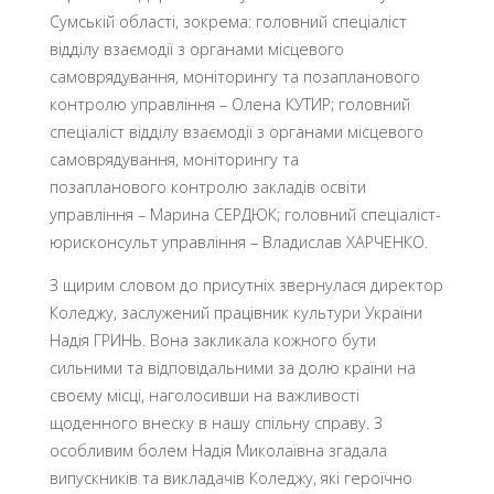
Сумській області, зокрема: головний спеціаліст
відділу взаємодії з органами місцевого
самоврядування, моніторингу та позапланового
контролю управління – Олена КУТИР; головний
спеціаліст відділу взаємодії з органами місцевого
самоврядування, моніторингу та
позапланового контролю закладів освіти
управління – Марина СЕРДЮК; головний спеціаліст-
юрисконсульт управління – Владислав ХАРЧЕНКО.
З щирим словом до присутніх звернулася директор
Коледжу, заслужений працівник культури України
Надія ГРИНЬ. Вона закликала кожного бути
сильними та відповідальними за долю країни на
своєму місці, наголосивши на важливості
щоденного внеску в нашу спільну справу. З
особливим болем Надія Миколаївна згадала
випускників та викладачів Коледжу, які героїчно