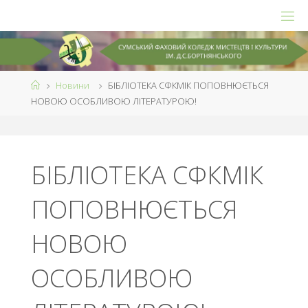
Skip
to
content
Home
Новини
БІБЛІОТЕКА СФКМІК ПОПОВНЮЄТЬСЯ
НОВОЮ ОСОБЛИВОЮ ЛІТЕРАТУРОЮ!
БІБЛІОТЕКА СФКМІК
ПОПОВНЮЄТЬСЯ
НОВОЮ
ОСОБЛИВОЮ