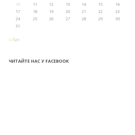
10
11
12
13
14
15
16
17
18
19
20
21
22
23
24
25
26
27
28
29
30
31
« Лип
ЧИТАЙТЕ НАС У FACEBOOK