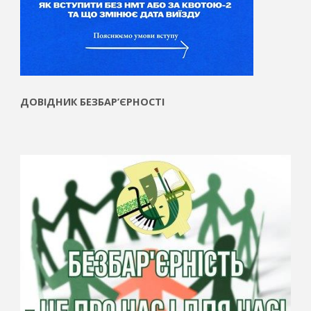
ДОВІДНИК БЕЗБАР’ЄРНОСТІ