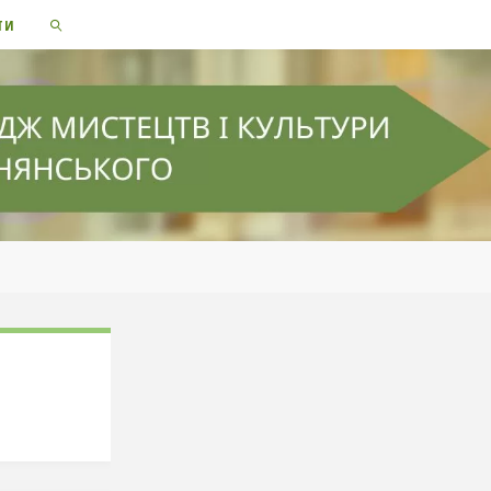
ТИ
SEARCH