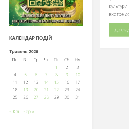
культури 
вкотре д
Докла
КАЛЕНДАР ПОДІЙ
Травень 2026
Пн
Вт
Ср
Чт
Пт
Сб
Нд
1
2
3
4
5
6
7
8
9
10
11
12
13
14
15
16
17
18
19
20
21
22
23
24
25
26
27
28
29
30
31
« Кві
Чер »