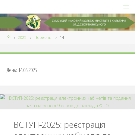
Skip
to
content
Home
2025
Червень
14
День:
14.06.2025
ВСТУП-2025: реєстрація