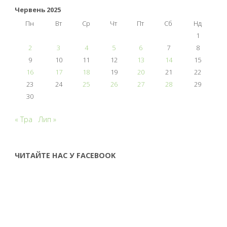
Червень 2025
Пн
Вт
Ср
Чт
Пт
Сб
Нд
1
2
3
4
5
6
7
8
9
10
11
12
13
14
15
16
17
18
19
20
21
22
23
24
25
26
27
28
29
30
« Тра
Лип »
ЧИТАЙТЕ НАС У FACEBOOK