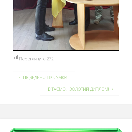
Переглянуто:
272
ПІДВЕДЕНО ПІДСУМКИ
ВІТАЄМО!!! ЗОЛОТИЙ ДИПЛОМ!