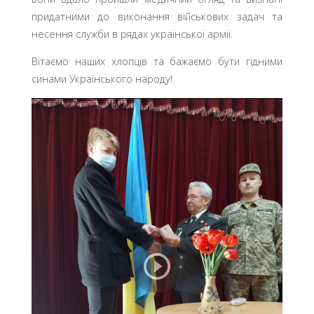
придатними до виконання військових задач та
несення служби в рядах української армії.
Вітаємо наших хлопців та бажаємо бути гідними
синами Українського народу!