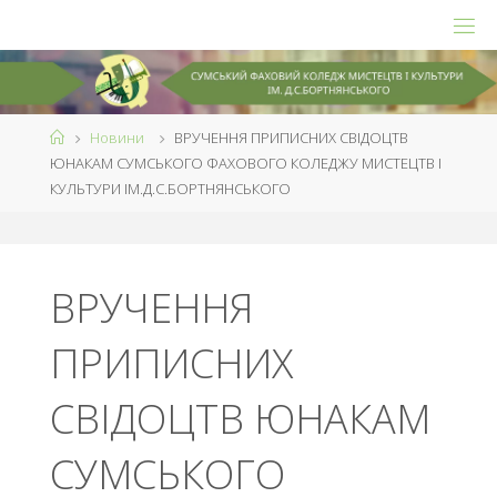
Skip
to
content
Home
Новини
ВРУЧЕННЯ ПРИПИСНИХ СВІДОЦТВ
ЮНАКАМ СУМСЬКОГО ФАХОВОГО КОЛЕДЖУ МИСТЕЦТВ І
КУЛЬТУРИ ІМ.Д.С.БОРТНЯНСЬКОГО
ВРУЧЕННЯ
ПРИПИСНИХ
СВІДОЦТВ ЮНАКАМ
СУМСЬКОГО