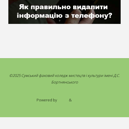
©2025 Сумський фаховий коледж мистецтв і культури імені Д.С.
Бортнянського
Powered by
Fluida
&
WordPress.