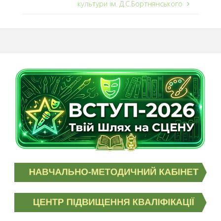
культури ім. Д.С.Бортнянського