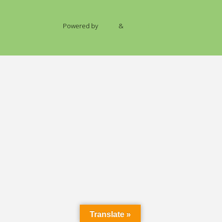
Powered by
Fluida
&
WordPress.
Translate »