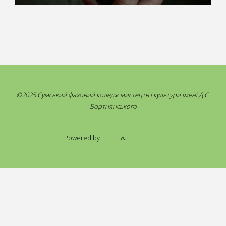
©2025 Сумський фаховий коледж мистецтв і культури імені Д.С.
Бортнянського
Powered by
Fluida
&
WordPress.