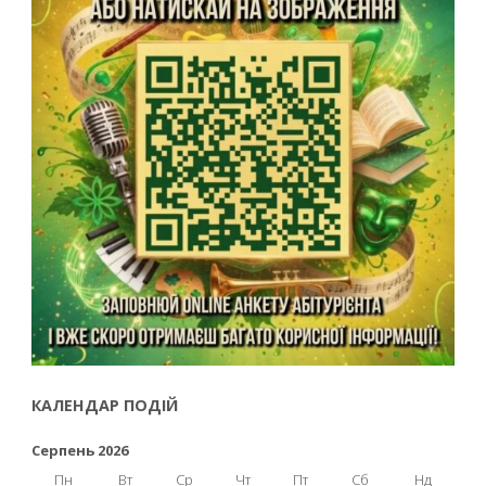
КАЛЕНДАР ПОДІЙ
Серпень 2026
Пн
Вт
Ср
Чт
Пт
Сб
Нд