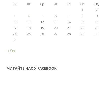
Пн
Вт
Ср
Чт
Пт
Сб
Нд
1
2
3
4
5
6
7
8
9
10
11
12
13
14
15
16
17
18
19
20
21
22
23
24
25
26
27
28
29
30
31
« Лип
ЧИТАЙТЕ НАС У FACEBOOK