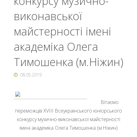
конкурсу музично-
виконавської
майстерності імені
академіка Олега
Тимошенка (м.Ніжин)
08.05.2019
Вітаємо
переможців ХVІІІ Всеукраїнського юніорського
конкурсу музично-виконавської майстерності
імені академіка Олега Тимошенка (м.Ніжин)