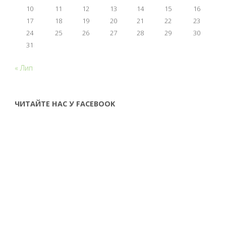
10
11
12
13
14
15
16
17
18
19
20
21
22
23
24
25
26
27
28
29
30
31
« Лип
ЧИТАЙТЕ НАС У FACEBOOK