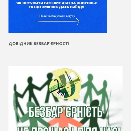
ДОВІДНИК БЕЗБАР’ЄРНОСТІ