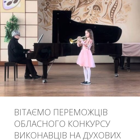
ВІДДІЛЕНЬ
ЗІБРАВ
НАЙКРАЩИХ
ТАНЦЮРИСТІВ
ОБЛАСТІ"
ВІТАЄМО ПЕРЕМОЖЦІВ
ОБЛАСНОГО КОНКУРСУ
ВИКОНАВЦІВ НА ДУХОВИХ