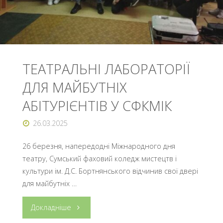
ДОКУМЕНТА"
ТЕАТРАЛЬНІ ЛАБОРАТОРІЇ
ДЛЯ МАЙБУТНІХ
АБІТУРІЄНТІВ У СФКМІК
26.03.2025
26 березня, напередодні Міжнародного дня
театру, Сумський фаховий коледж мистецтв і
культури ім. Д.С. Бортнянського відчинив свої двері
для майбутніх …
"ТЕАТРАЛЬНІ
Докладніше