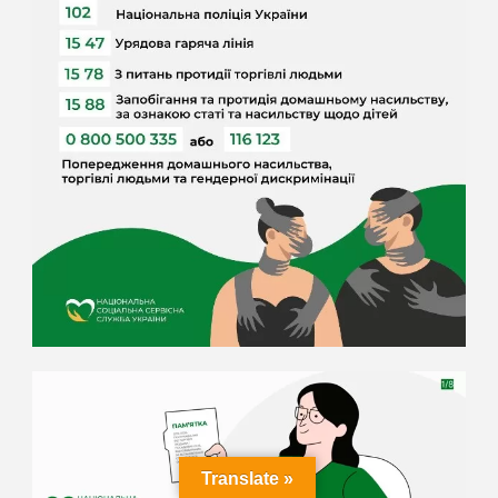
Translate »