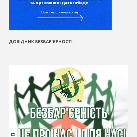
ДОВІДНИК БЕЗБАР’ЄРНОСТІ