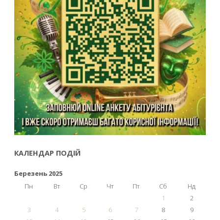
КАЛЕНДАР ПОДІЙ
Березень 2025
Пн
Вт
Ср
Чт
Пт
Сб
Нд
1
2
3
4
5
6
7
8
9