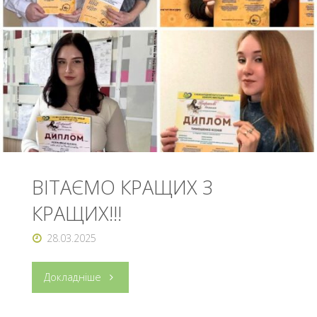
ВІТАЄМО КРАЩИХ З
КРАЩИХ!!!
28.03.2025
"ВІТАЄМО
Докладніше
КРАЩИХ