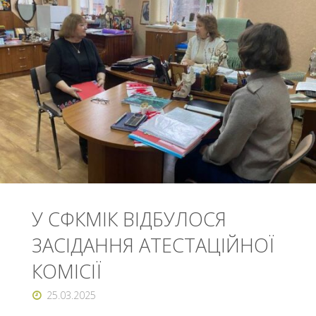
КОНКУРС
ВОКАЛІСТІВ
У
СУМАХ"
У СФКМІК ВІДБУЛОСЯ
ЗАСІДАННЯ АТЕСТАЦІЙНОЇ
КОМІСІЇ
25.03.2025