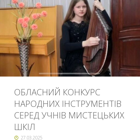
НА
ДУХОВИХ
ТА
УДАРНИХ
ІНСТРУМЕНТАХ"
ОБЛАСНИЙ КОНКУРС
НАРОДНИХ ІНСТРУМЕНТІВ
СЕРЕД УЧНІВ МИСТЕЦЬКИХ
ШКІЛ
27.03.2025