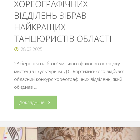
ХОРЕОГРАФІЧНИХ
ВІДДІЛЕНЬ ЗІБРАВ
НАЙКРАЩИХ
ТАНЦЮРИСТІВ ОБЛАСТІ
28.03.2025
28 березня на базі Сумського фахового коледжу
мистецтв і культури ім. Д.С. Бортнянського відбувся
обласний конкурс хореографічних відділень, який
об’єднав …
"ОБЛАСНИЙ
Докладніше
КОНКУРС
ХОРЕОГРАФІЧНИХ