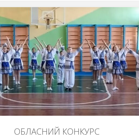
З
КРАЩИХ!!!"
ОБЛАСНИЙ КОНКУРС