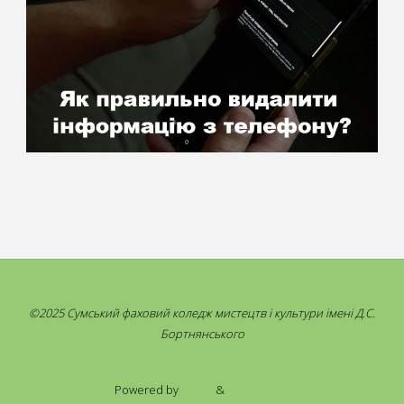
©2025 Сумський фаховий коледж мистецтв і культури імені Д.С.
Бортнянського
Powered by
Fluida
&
WordPress.